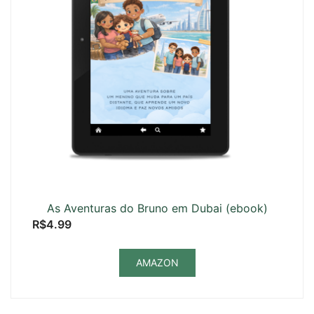
As Aventuras do Bruno em Dubai (ebook)
R$
4.99
AMAZON