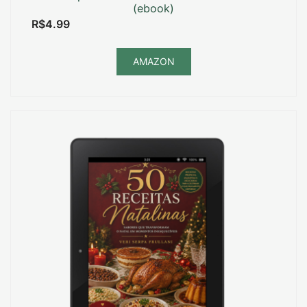
(ebook)
R$
4.99
AMAZON