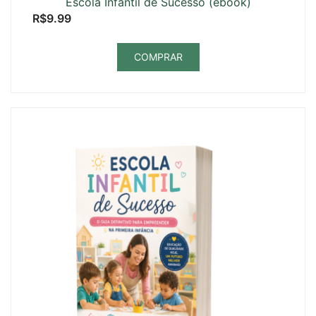
Escola Infantil de Sucesso (ebook)
R$
9.99
COMPRAR