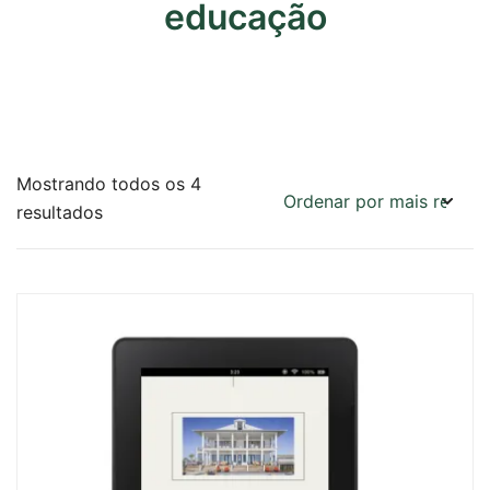
educação
Mostrando todos os 4
Classificado
resultados
por
mais
recente