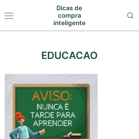
Pular
Dicas de
para
compra
conteúdo
inteligente
EDUCACAO