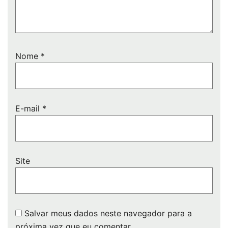
Nome
*
E-mail
*
Site
Salvar meus dados neste navegador para a
próxima vez que eu comentar.