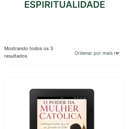
ESPIRITUALIDADE
Mostrando todos os 3
Classificado
resultados
por
mais
recente