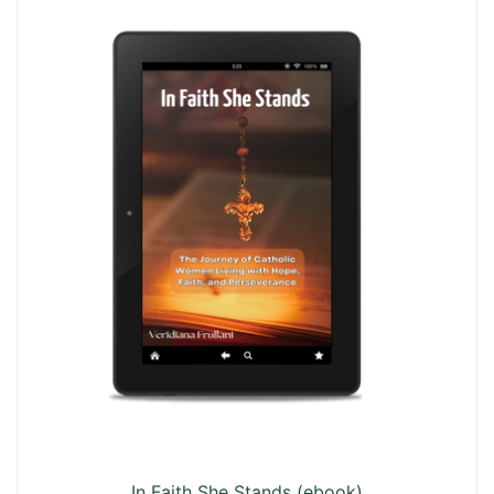
In Faith She Stands (ebook)