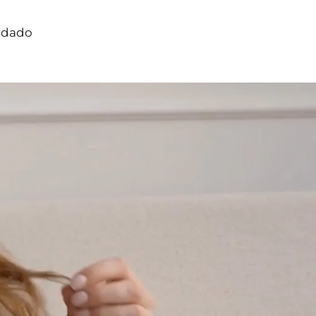
idado