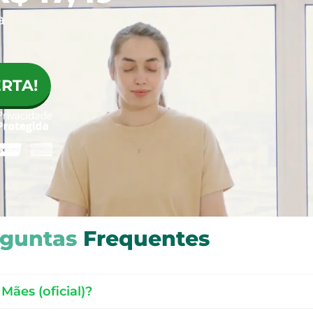
a
RTA!
guntas
Frequentes
Mães (oficial)?