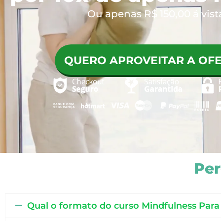
Ou apenas R$ 150,00 á vist
QUERO APROVEITAR A OFE
Per
Qual o formato do curso Mindfulness Para 