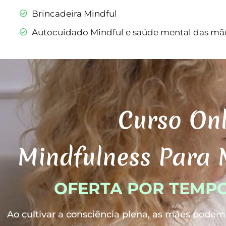
Brincadeira Mindful
Autocuidado Mindful e saúde mental das mã
Curso Onl
Mindfulness Para M
OFERTA POR TEMPO
Ao cultivar a consciência plena, as mães podem