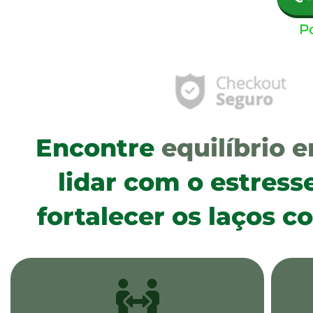
Po
Encontre
equilíbrio 
lidar com o estress
fortalecer os laços c