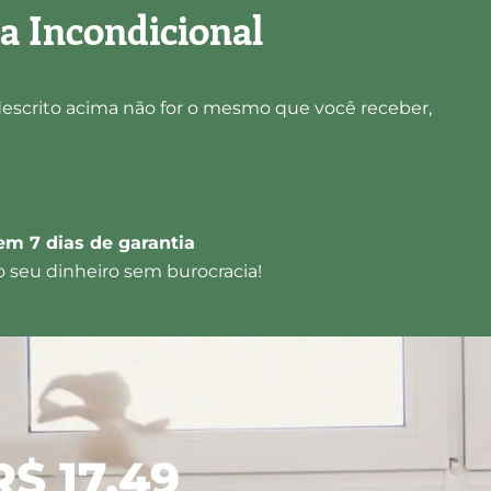
a Incondicional
escrito acima não for o mesmo que você receber,
em 7 dias de garantia
 seu dinheiro sem burocracia!
R$ 17,49