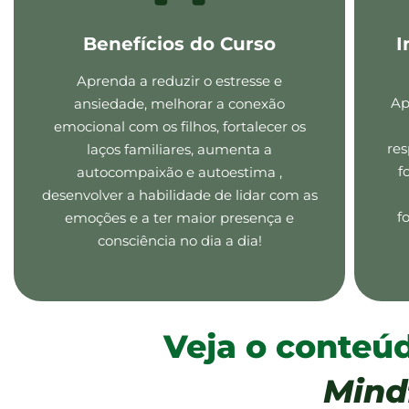
Benefícios do Curso
I
Aprenda a reduzir o estresse e
Ap
ansiedade, melhorar a conexão
emocional com os filhos, fortalecer os
re
laços familiares, aumenta a
f
autocompaixão e autoestima ,
desenvolver a habilidade de lidar com as
f
emoções e a ter maior presença e
consciência no dia a dia!
Veja o conteú
Mind